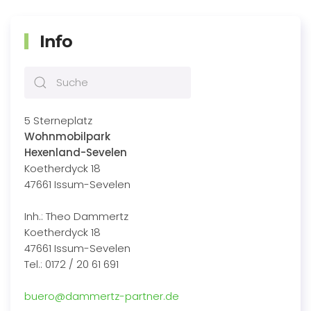
Info
5 Sterneplatz
Wohnmobilpark
Hexenland-Sevelen
Koetherdyck 18
47661 Issum-Sevelen
Inh.: Theo Dammertz
Koetherdyck 18
47661 Issum-Sevelen
Tel.: 0172 / 20 61 691
buero@dammertz-partner.de