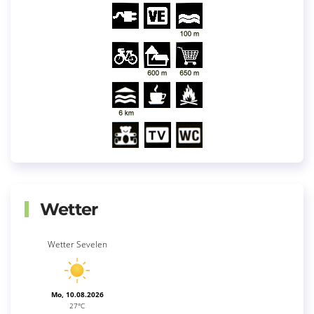
Wetter
Wetter Sevelen
Mo, 10.08.2026
27°C