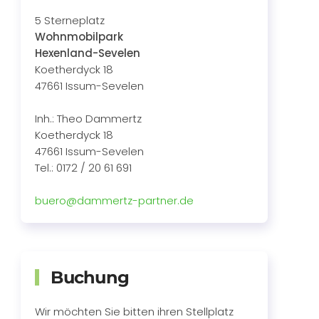
5 Sterneplatz
Wohnmobilpark
Hexenland-Sevelen
Koetherdyck 18
47661 Issum-Sevelen
Inh.: Theo Dammertz
Koetherdyck 18
47661 Issum-Sevelen
Tel.: 0172 / 20 61 691
buero@dammertz-partner.de
Buchung
Wir möchten Sie bitten ihren Stellplatz