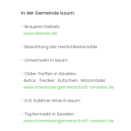
In der Gemeinde Issum:
- Brauerei Diebels
www.diebels.de
- Besichtung der Herrlichkeitsmühle
- Ostermarkt in Issum
- Oldie-Treffen in Sevelen.
Autos · Trecker · Kutschen · Motorräder
www.interessengemeinschaft-sevelen.de
- it IS SUMmer time in Issum
- Töpfermarkt in Sevelen
www.interessengemeinschaft-sevelen.de