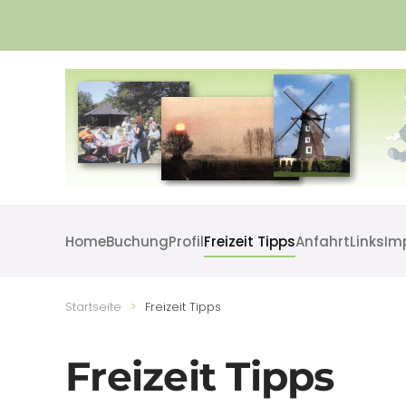
Skip to main content
Home
Buchung
Profil
Freizeit Tipps
Anfahrt
Links
Im
Startseite
Freizeit Tipps
Freizeit Tipps